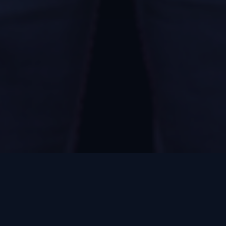
広告業界の問題点
業務委託に
外注
、もしくは新入社員に運用
されている