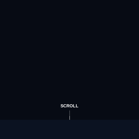
SCROLL
About us